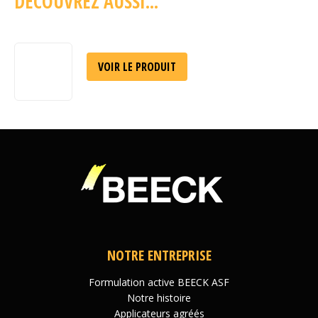
DÉCOUVREZ AUSSI...
VOIR LE PRODUIT
NOTRE ENTREPRISE
Formulation active BEECK ASF
Notre histoire
Applicateurs agréés