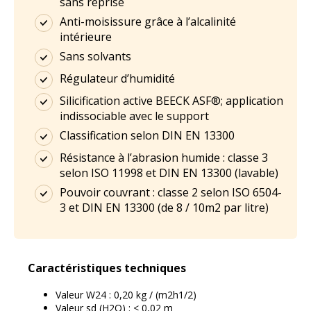
sans reprise
Anti-moisissure grâce à l’alcalinité
intérieure
Sans solvants
Régulateur d’humidité
Silicification active BEECK ASF®; application
indissociable avec le support
Classification selon DIN EN 13300
Résistance à l’abrasion humide : classe 3
selon ISO 11998 et DIN EN 13300 (lavable)
Pouvoir couvrant : classe 2 selon ISO 6504-
3 et DIN EN 13300 (de 8 / 10m2 par litre)
Caractéristiques techniques
Valeur W24 : 0,20 kg / (m2h1/2)
Valeur sd (H2O) : < 0,02 m