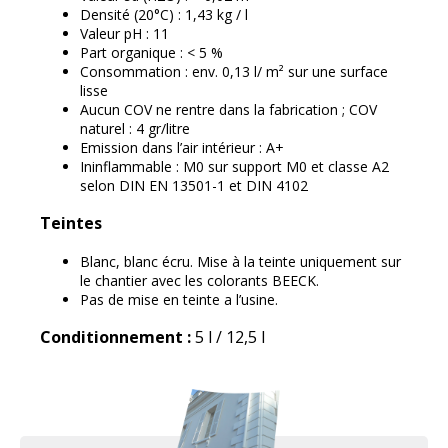
Densité (20°C) : 1,43 kg / l
Valeur pH : 11
Part organique : < 5 %
Consommation : env. 0,13 l/ m² sur une surface
lisse
Aucun COV ne rentre dans la fabrication ; COV
naturel : 4 gr/litre
Emission dans l’air intérieur : A+
Ininflammable : M0 sur support M0 et classe A2
selon DIN EN 13501-1 et DIN 4102
Teintes
Blanc, blanc écru. Mise à la teinte uniquement sur
le chantier avec les colorants BEECK.
Pas de mise en teinte a l’usine.
Conditionnement :
5 l / 12,5 l