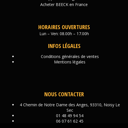
Acheter BEECK en France
HORAIRES OUVERTURES
Lun – Ven: 08.00h – 17.00h
INFOS LÉGALES
Conditions générales de ventes
Mentions légales
NOUS CONTACTER
4 Chemin de Notre Dame des Anges, 93310, Noisy Le
Sec
01 48 49 94 54
06 07 61 62 45