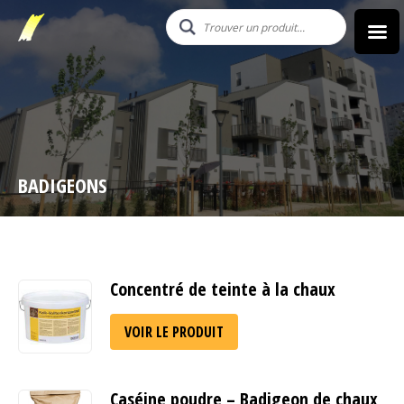
BADIGEONS
Concentré de teinte à la chaux
VOIR LE PRODUIT
Caséine poudre – Badigeon de chaux