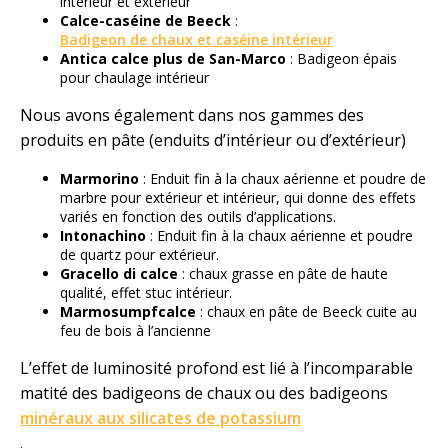
intérieur et extérieur
Calce-caséine de Beeck
:
Badigeon de chaux et caséine intérieur
Antica calce plus de San-Marco
: Badigeon épais
pour chaulage intérieur
Nous avons également dans nos gammes des
produits en pâte (enduits d’intérieur ou d’extérieur)
Marmorino
: Enduit fin à la chaux aérienne et poudre de
marbre pour extérieur et intérieur, qui donne des effets
variés en fonction des outils d’applications.
Intonachino
: Enduit fin à la chaux aérienne et poudre
de quartz pour extérieur.
Gracello di calce
: chaux grasse en pâte de haute
qualité, effet stuc intérieur.
Marmosumpfcalce
: chaux en pâte de Beeck cuite au
feu de bois à l’ancienne
L’effet de luminosité profond est lié à l’incomparable
matité des badigeons de chaux ou des badigeons
minéraux aux silicates de potassium
.