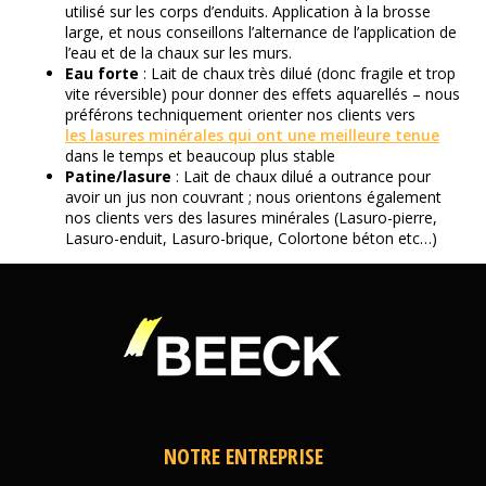
utilisé sur les corps d’enduits. Application à la brosse
large, et nous conseillons l’alternance de l’application de
l’eau et de la chaux sur les murs.
Eau forte
: Lait de chaux très dilué (donc fragile et trop
vite réversible) pour donner des effets aquarellés – nous
préférons techniquement orienter nos clients vers
les lasures minérales qui ont une meilleure tenue
dans le temps et beaucoup plus stable
Patine/lasure
: Lait de chaux dilué a outrance pour
avoir un jus non couvrant ; nous orientons également
nos clients vers des lasures minérales (Lasuro-pierre,
Lasuro-enduit, Lasuro-brique, Colortone béton etc…)
NOTRE ENTREPRISE