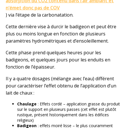
absorption du CO2 contenu dans l’air ambiant et
n’émet donc pas de COV
) via l’étape de la carbonatation.
Cette dernière vise à durcir le badigeon et peut être
plus ou moins longue en fonction de plusieurs
paramètres hydrométriques et d’ensoleillement.
Cette phase prend quelques heures pour les
badigeons, et quelques jours pour les enduits en
fonction de l’épaisseur.
Il y a quatre dosages (mélange avec l’eau) différent
pour caractériser l’effet obtenu de l’application d’un
lait de chaux :
Chaulage
: Effets cordé – application grasse du produit
sur le support en plusieurs passes (cet effet est plutôt
rustique, présent historiquement dans les édifices
religieux)
Badigeon
: effets moiré lisse – le plus couramment