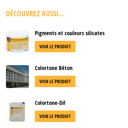
DÉCOUVREZ AUSSI...
Pigments et couleurs silicates
VOIR LE PRODUIT
Colortone Béton
VOIR LE PRODUIT
Colortone-Dil
VOIR LE PRODUIT