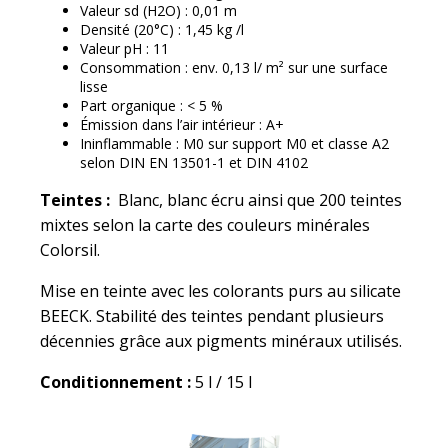
Valeur sd (H2O) : 0,01 m
Densité (20°C) : 1,45 kg /l
Valeur pH : 11
Consommation : env. 0,13 l/ m² sur une surface
lisse
Part organique : < 5 %
Émission dans l’air intérieur : A+
Ininflammable : M0 sur support M0 et classe A2
selon DIN EN 13501-1 et DIN 4102
Teintes :
Blanc, blanc écru ainsi que 200 teintes
mixtes selon la carte des couleurs minérales
Colorsil.
Mise en teinte avec les colorants purs au silicate
BEECK. Stabilité des teintes pendant plusieurs
décennies grâce aux pigments minéraux utilisés.
Conditionnement :
5 l / 15 l