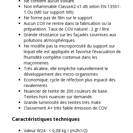
Ne contient aucun solvant
Non inflammable ClasseA2-s1-d0 selon EN 13501-
1 Ou (M0 sur support M0)
Ne forme pas de film sur le support
Aucun COV ne rentre dans la fabrication ou la
préparation. Taux de COV naturel : 2 gr / litre
Grande résistance sur les façades soumises aux
pollutions atmosphériques
Ne modifie pas la microporosité du support sur
lequel elle est appliquée et favorise l’évacuation de
l’humidité complète contenue dans les
maçonneries
Très alcaline, elle empêche naturellement le
développement des micro-organismes
Economique: cycle de réfection plus espacé des
ravalements
Nuancier de teinte de 200 couleurs de base.
Teintes hors nuancier sur demande.
Grande luminosité des teintes très mate
Classement A+ très faible émission de COV
Caractéristiques techniques
Valeur W24 : < 0,08 kg / (m2h1/2)