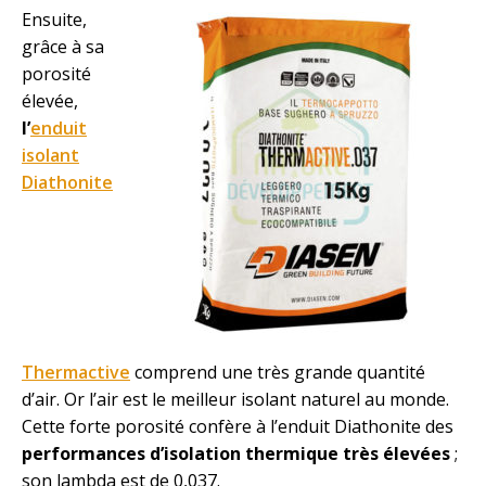
Ensuite,
grâce à sa
porosité
élevée,
l’
enduit
isolant
Diathonite
Thermactive
comprend une très grande quantité
d’air. Or l’air est le meilleur isolant naturel au monde.
Cette forte porosité confère à l’enduit Diathonite des
performances d’isolation thermique très élevées
;
son lambda est de 0,037.