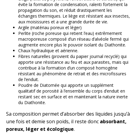
évite la formation de condensation, ralenti fortement la
propagation du son, et réduit drastiquement les
échanges thermiques. Le liège est résistant aux insectes,
aux moisissures et a une grande durée de vie.
Argile (matériau poreux et léger)
Perlite (roche poreuse qui retient l’eau) extrêmement
macroporeuse composé d’un réseau d’alvéole fermé qui
augmente encore plus le pouvoir isolant du Diathonite.
Chaux hydraulique et aérienne.
Fibres naturelles (provient du papier journal recyclé) qui
apporte une résistance au feu et aux parasites, mais qui
contribue à la formation d’un composé homogène
résistant au phénomène de retrait et des microfissures
de l’enduit.
Poudre de Diatomée qui apporte un supplément
qualitatif de porosité à l’ensemble du corps d’enduit en
restant sec en surface et en maintenant la nature inerte
du Diathonite.
Sa composition permet d’absorber des liquides jusqu’à
une fois et demie son poids, il reste donc
absorbant,
poreux, léger et écologique
.