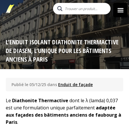
L’ENDUIT ISOLANT DIATHONITE THERMACTIVE
DE DIASEN, L’UNIQUE POUR LES BÂTIMENTS
ANCIENS À PARIS
Publié le 05/12/25 dans
Enduit de façade
Le
Diathonite Thermactive
dont le λ (lamda) 0,037
est une formulation unique parfaitement
adaptée
aux façades des bâtiments anciens de faubourg à
Paris
.