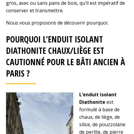
gros, avec ou sans pans de bois, qu’il est impératif de
conserver et transmettre.
Nous vous proposons de découvrir pourquoi.
POURQUOI L’ENDUIT ISOLANT
DIATHONITE CHAUX/LIÈGE EST
CAUTIONNÉ POUR LE BÂTI ANCIEN À
PARIS ?
L’enduit isolant
Diathonite
est
formulé à base de
chaux, de liège, de
silice, de pouzzolane
de perlite, de pierre