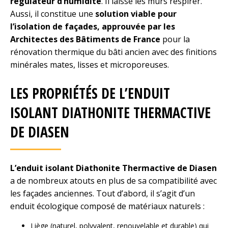
régulateur d’humidité
. Il laisse les murs respirer.
Aussi, il constitue une
solution viable pour
l’isolation de façades, approuvée par les
Architectes des Bâtiments de France
pour la
rénovation thermique du bâti ancien avec des finitions
minérales mates, lisses et microporeuses.
LES PROPRIÉTÉS DE L’ENDUIT
ISOLANT DIATHONITE THERMACTIVE
DE DIASEN
L’enduit isolant
Diathonite
Thermactive
de
Diasen
a de nombreux atouts en plus de sa compatibilité avec
les façades anciennes. Tout d’abord, il s’agit d’un
enduit écologique composé de matériaux naturels :
Liège (naturel, polyvalent, renouvelable et durable) qui