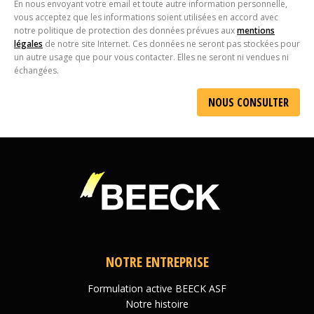
En nous envoyant votre email et toute autre information personnelle,
vous acceptez que les informations soient utilisées en accord avec
notre politique de protection des données prévues aux
mentions
légales
de notre site Internet. Ces données ne seront pas stockées pour
un autre usage que pour vous contacter. Elles ne seront ni vendues ni
échangées.
Alternative:
NOTRE ENTREPRISE
Formulation active BEECK ASF
Notre histoire