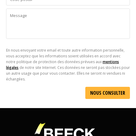
En nous envoyant votre email et toute autre information personnelle,
vous acceptez que les informations soient utilisées en accord avec
notre politique de protection des données prévues aux
mentions
légales
de notre site Internet. Ces données ne seront pas stockées pour
un autre usage que pour vous contacter. Elles ne seront ni vendues ni
échangées.
Alternative: