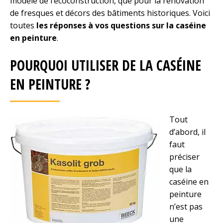
modèle de l’écoconstruction, que pour la rénovation
de fresques et décors des bâtiments historiques. Voici
toutes
les réponses à vos questions sur la caséine
en peinture
.
POURQUOI UTILISER DE LA CASÉINE
EN PEINTURE ?
Tout
d’abord, il
faut
préciser
que la
caséine en
peinture
n’est pas
une